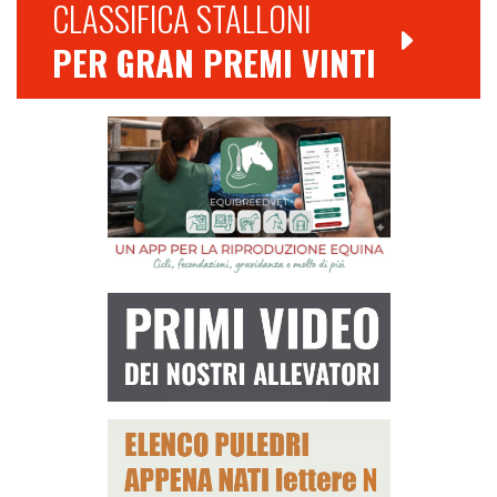
CLASSIFICA STALLONI
PER GRAN PREMI VINTI