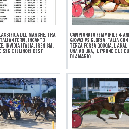
LASSIFICA DEL MARCHE, TRA
CAMPIONATO FEMMINILE 4 ANN
 ITALIAN FERM, INCANTO
GIOVAZ VS GLORIA ITALIA CON
E, INVIDIA ITALIA, IREN SM,
TERZA FORZA GOGGIA, L’ANALI
O SSG E ILLINOIS BEST
UNA AD UNA, IL PRONO E LE Q
DI AMARIO