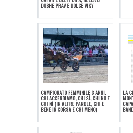
CAPAR E BLEFF DIPA, NELLA B
DUBHE PRAV E DOLCE VIKY
CAMPIONATO FEMMINILE 3 ANNI,
LA C
CHI ACCENDIAMO, CHI SÌ, CHI NO E
MONT
CHI NÌ (IN ALTRE PAROLE, CHI È
CAPA
BENE IN CORSA E CHI MENO)
BAND