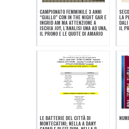
CAMPIONATO FEMMINILE 3 ANNI
SECO
“GIALLO” CON IN THE NIGHT GAR E
LA P
INGRID AM MA ATTENZIONE A
DALI
ISCHIA JOY, L’ANALISI UNA AD UNA,
IL P
IL PRONO E LE QUOTE DI AMARIO
LE BATTERIE DEL CITTÀ DI
NUME
MONTECATINI; NELLA A DANY