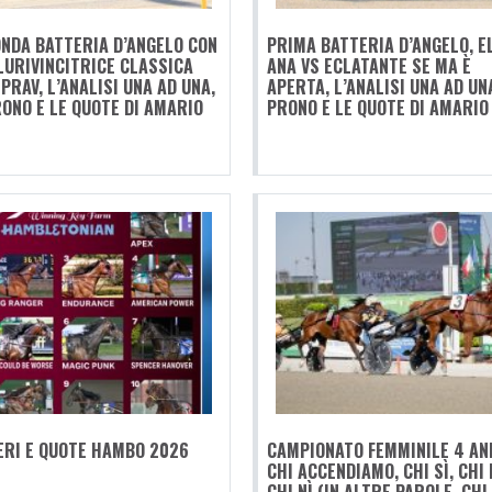
NDA BATTERIA D’ANGELO CON
PRIMA BATTERIA D’ANGELO, E
LURIVINCITRICE CLASSICA
ANA VS ECLATANTE SE MA È
 PRAV, L’ANALISI UNA AD UNA,
APERTA, L’ANALISI UNA AD UNA
RONO E LE QUOTE DI AMARIO
PRONO E LE QUOTE DI AMARIO
RI E QUOTE HAMBO 2026
CAMPIONATO FEMMINILE 4 ANN
CHI ACCENDIAMO, CHI SÌ, CHI 