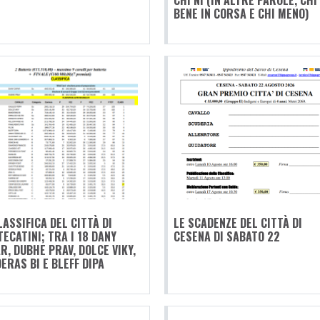
CHI NÌ (IN ALTRE PAROLE, CHI
BENE IN CORSA E CHI MENO)
LASSIFICA DEL CITTÀ DI
LE SCADENZE DEL CITTÀ DI
ECATINI; TRA I 18 DANY
CESENA DI SABATO 22
R, DUBHE PRAV, DOLCE VIKY,
ERAS BI E BLEFF DIPA