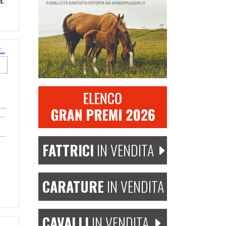
 È
FATTRICI
IN VENDITA
CARATURE
IN VENDITA
CAVALLI
IN VENDITA