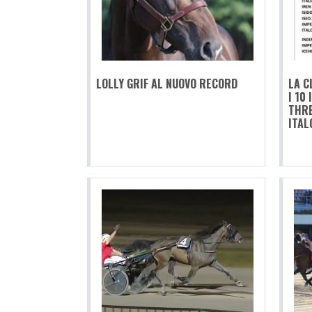
LOLLY GRIF AL NUOVO RECORD
LA C
I 10
THRE
ITAL