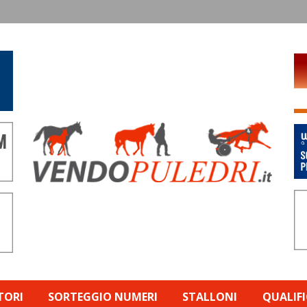
TORI
SORTEGGIO NUMERI
STALLONI
QUALIF